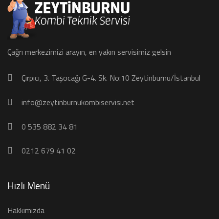
Çağrı merkezimizi arayın, en yakın servisimiz gelsin
Çırpıcı, 3. Taşocağı G-4. Sk. No:10 Zeytinburnu/İstanbul
info@zeytinburnukombiservisi.net
0 535 882 34 81
0212 679 41 02
Hızlı Menü
Hakkımızda