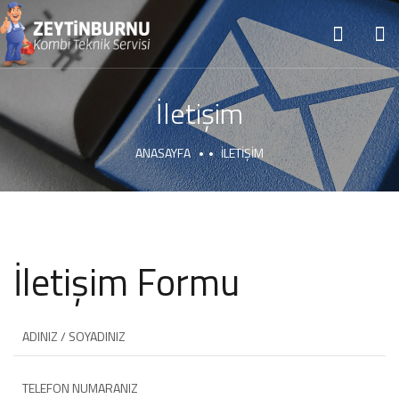
İletişim
ANASAYFA
İLETIŞIM
İletişim Formu