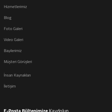
Hizmetlerimiz
Blog
Foto Galeri
Video Galeri
Bayilerimiz
Müşteri Görüşleri
İnsan Kaynakları
İletişim
E-Posta Bültenimize
Kaydolun